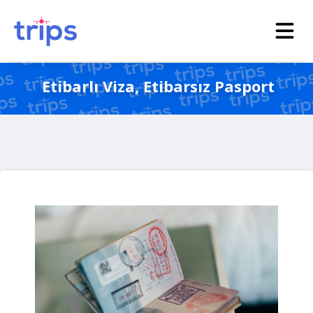
Etibarlı Viza, Etibarsız Pasport