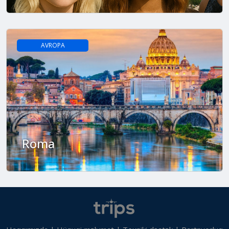
AVROPA
Roma