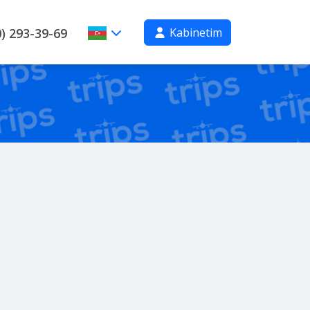
Kabinetim
) 293-39-69