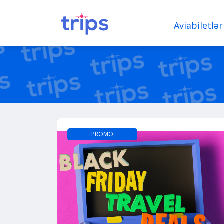
Aviabiletlər
PROMO