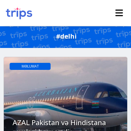
#delhi
MƏLUMAT
AZAL Pakistan və Hindistana