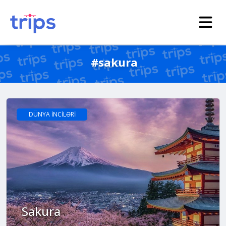
#sakura
DÜNYA İNCİLƏRİ
Sakura