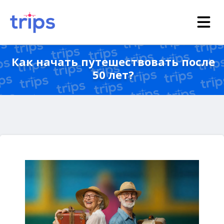
Как начать путешествовать после
50 лет?