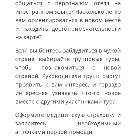
общаться с персоналом отеля на
иностранном языке? Насколько легко
вам ориентироваться в новом месте
и находить достопримечательности
на карте?
Если вы боитесь заблудиться в чужой
стране, выбирайте групповые туры,
чтобы познакомиться с новой
страной. Руководители групп смогут
проявить к вам интерес, и гораздо
интереснее узнавать что-то новое
вместе с другими участниками тура.
Оформите медицинскую страховку и
запаситесь необходимыми
аптечками первой помощи.