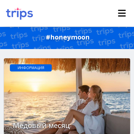
#honeymoon
ИНФОРМАЦИЯ
Медовый месяц