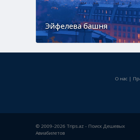
Эйфелева башня
О нас
|
Пр
© 2009-2026 Trips.az - Поиск Дешевых
Авиабилетов