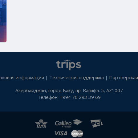
авовая информация
|
Техническая поддержка
|
Партнерская
Азербайджан, город Баку, пр. Вагифа. 5, AZ1007
Телефон: +994 70 293 39 69