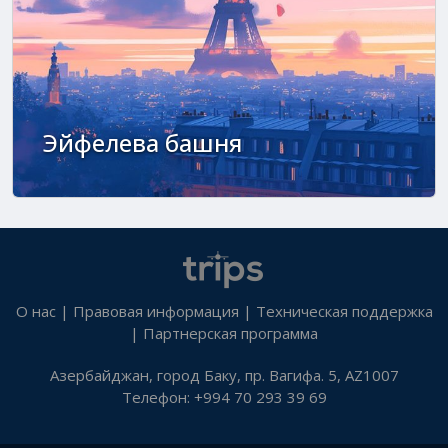
Эйфелева башня
О нас
|
Правовая информация
|
Техническая поддержка
|
Партнерская программа
Азербайджан, город Баку, пр. Вагифа. 5, AZ1007
Телефон: +994 70 293 39 69