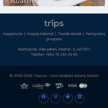
düzəldim?
Haqqımızda
|
Hüquqi məlumat
|
Texniki dəstək
|
Partnyorluq
proqramı
Azərbaycan, Bakı şəhəri, Vaqif pr. 5, AZ1007
Telefon: +994 70 293 39 69
© 2009-2026 Trips.az - Ucuz Aviabilet Axtarış Sistemi