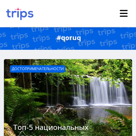
#qoruq
ДОСТОПРИМЕЧАТЕЛЬНОСТИ
Топ-5 национальных