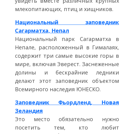
увидеть вместе различных крупных
млекопитающих, птиц и хищников.
Национальный заповедник
Сагарматха, Непал
Национальный парк Сагарматха в
Непале, расположенный в Гималаях,
содержит три самые высокие горы в
мире, включая Эверест. Заснеженные
долины и бескрайние ледники
делают этот заповедник объектом
Всемирного наследия ЮНЕСКО.
Заповедник Фьордленд, Новая
Зеландия
Это место обязательно нужно
посетить тем, кто любит