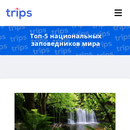
Топ-5 национальных
заповедников мира