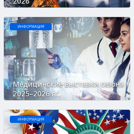
2026
ИНФОРМАЦИЯ
Медицинские выставки сезона
2025–2026 гг.
ИНФОРМАЦИЯ