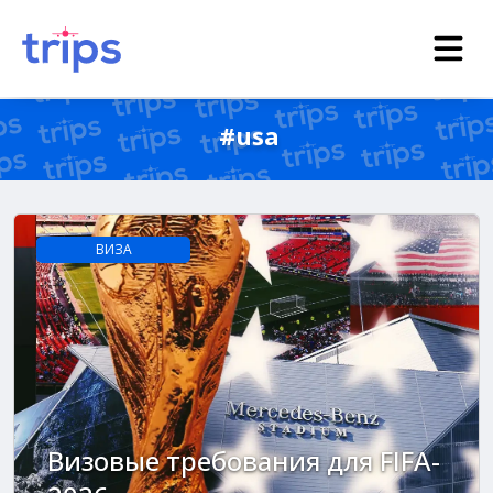
#usa
ВИЗА
Визовые требования для FIFA-