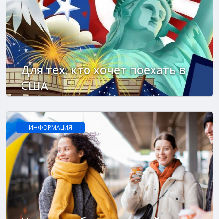
Для тех, кто хочет поехать в
США
ИНФОРМАЦИЯ