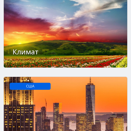
Климат
США