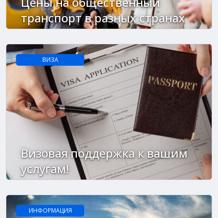
Цены на общественный
транспорт в разных странах
ВИЗА
Визовая поддержка к вашим
услугам!
ИНФОРМАЦИЯ