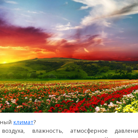
ятный
климат
?
воздуха, влажность, атмосферное давлени