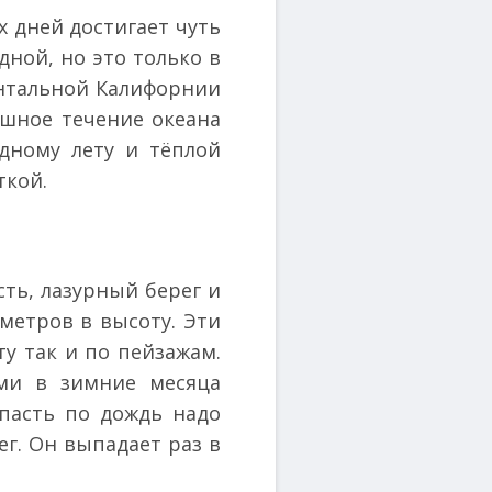
 дней достигает чуть
дной, но это только в
ентальной Калифорнии
ушное течение океана
дному лету и тёплой
ткой.
ть, лазурный берег и
метров в высоту. Эти
ту так и по пейзажам.
ами в зимние месяца
опасть по дождь надо
нег. Он выпадает раз в