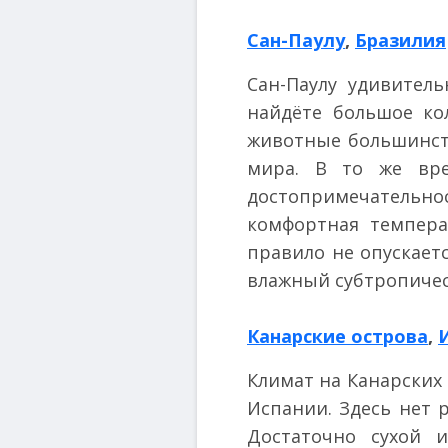
Сан-Паулу
,
Бразилия
Сан-Паулу удивител
найдёте большое ко
животные большинств
мира. В то же вре
достопримечательно
комфортная темпера
правило не опускаетс
влажный субтропическ
Канарские острова
,
Климат на Канарских
Испании. Здесь нет 
Достаточно сухой 