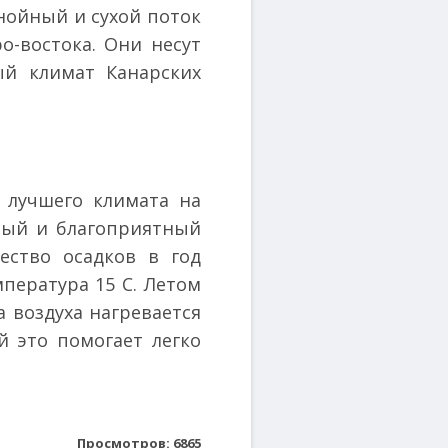
нойный и сухой поток
о-востока. Они несут
ый климат Канарских
 лучшего климата на
лый и благоприятный
ество осадков в год
мпература 15 С. Летом
 воздуха нагревается
й это помогает легко
Просмотров: 6865