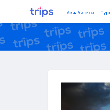
Авиабилеты
Тур