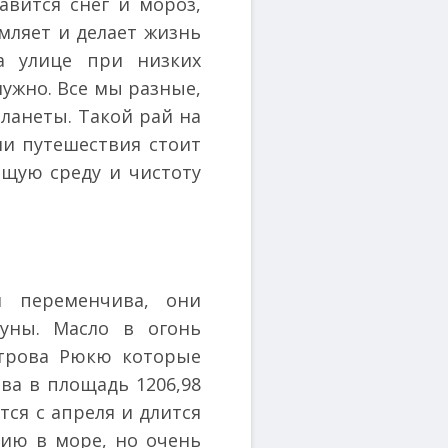
авится снег и мороз,
мляет и делает жизнь
а улице при низких
ужно. Все мы разные,
планеты. Такой рай на
ли путешествия стоит
щую среду и чистоту
и переменчива, они
уны. Масло в огонь
строва Рюкю которые
а в площадь 1206,98
ся с апреля и длится
нию в море, но очень