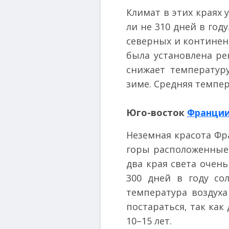
Климат в этих краях
ли не 310 дней в год
северных и континен
была установлена ре
снижает температур
зиме. Средняя темпер
Юго-восток
Франци
Неземная красота Фр
горы расположенные 
два края света очень
300 дней в году со
температура воздуха
постараться, так как 
10–15 лет.