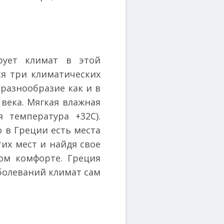
рует климат в этой
я три климатических
 разнообразие как и в
века. Мягкая влажная
 температура +32С).
о в Греции есть места
их мест и найдя свое
ом комфорте. Греция
аболеваний климат сам