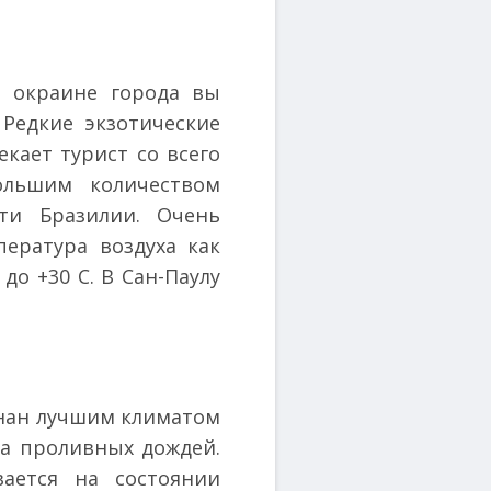
В окраине города вы
Редкие экзотические
кает турист со всего
ольшим количеством
сти Бразилии. Очень
ература воздуха как
до +30 С. В Сан-Паулу
знан лучшим климатом
на проливных дождей.
ается на состоянии