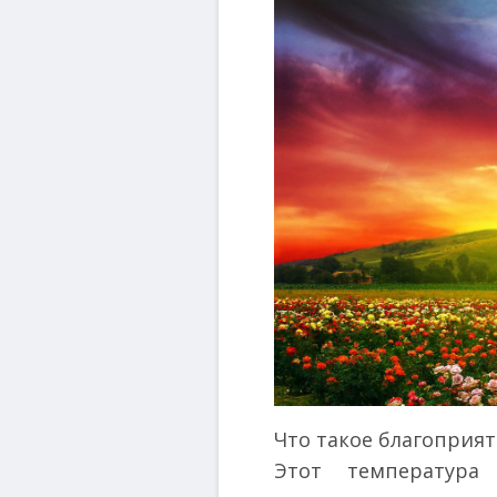
Что такое благопри
Этот температура 