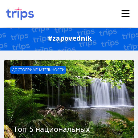
#zapovednik
ДОСТОПРИМЕЧАТЕЛЬНОСТИ
Топ-5 национальных