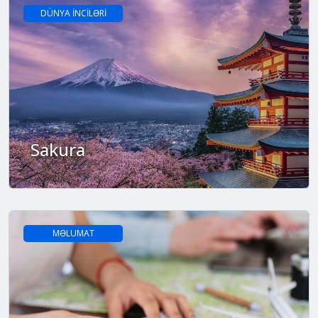
DÜNYA İNCİLƏRİ
Sakura
MƏLUMAT