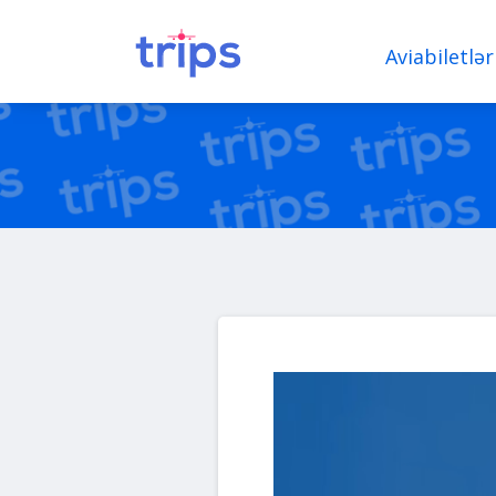
Aviabiletlər