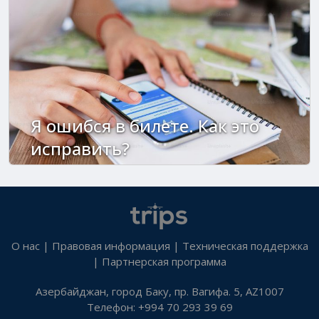
Я ошибся в билете. Как это
исправить?
О нас
|
Правовая информация
|
Техническая поддержка
|
Партнерская программа
Азербайджан, город Баку, пр. Вагифа. 5, AZ1007
Телефон: +994 70 293 39 69