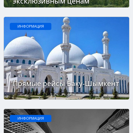
эксклюзивным ценам
ИНФОРМАЦИЯ
Прямые рейсы Баку-Шымкент
ИНФОРМАЦИЯ