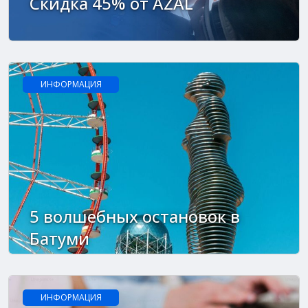
Скидка 45% от AZAL
ИНФОРМАЦИЯ
5 волшебных остановок в
Батуми
ИНФОРМАЦИЯ