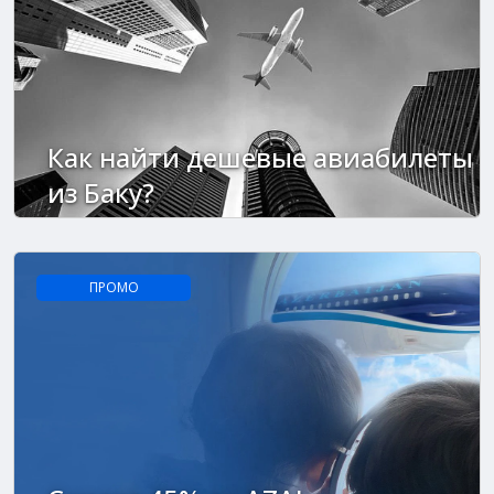
Как найти дешевые авиабилеты
из Баку?
ПРОМО