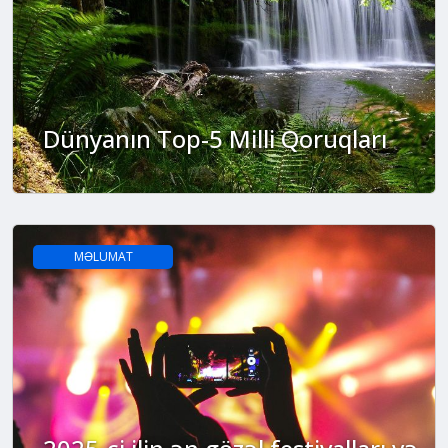
Dünyanın Top-5 Milli Qoruqları
MƏLUMAT