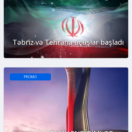
Təbriz və Tehrana uçuşlar başladı
PROMO