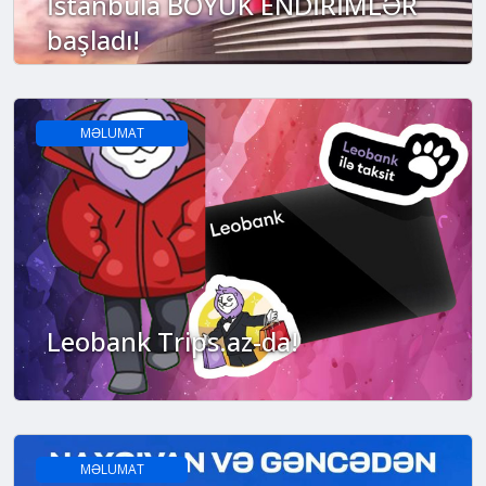
İstanbula BÖYÜK ENDİRİMLƏR
başladı!
MƏLUMAT
Leobank Trips.az-da!
MƏLUMAT