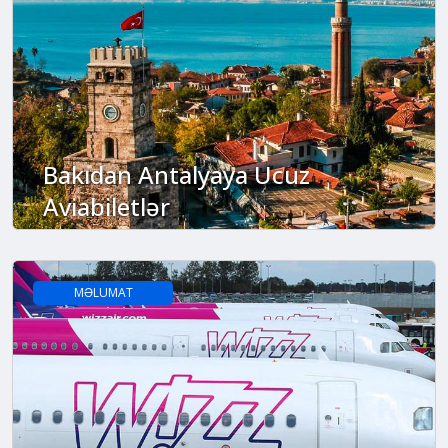
Bakıdan Antalyaya Ucuz
Aviabiletlər
MƏLUMAT