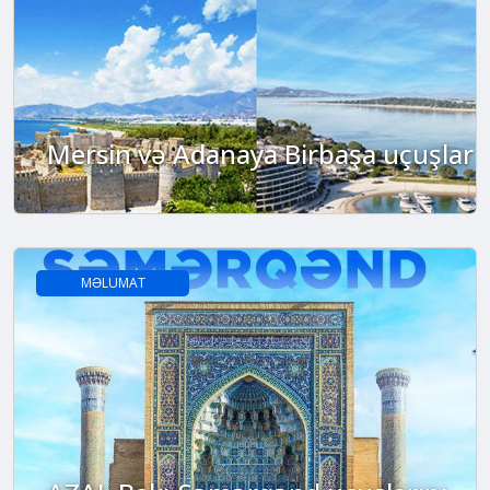
Mersin və Adanaya Birbaşa uçuşlar
MƏLUMAT