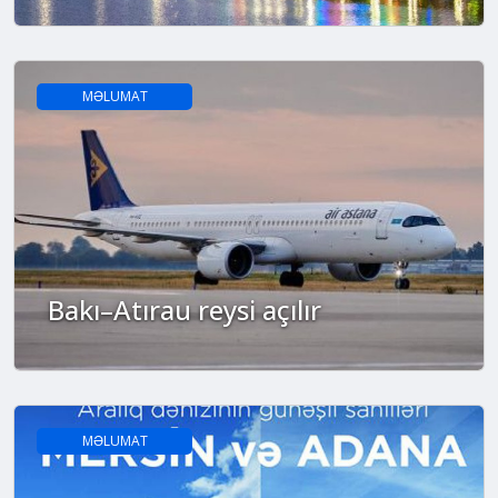
MƏLUMAT
Bakı–Atırau reysi açılır
MƏLUMAT