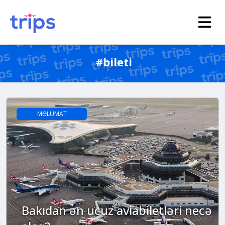
#bileti
MƏLUMAT
Bakıdan ən ucuz aviabiletləri necə