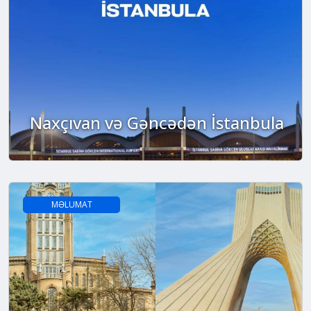
Naxçıvan və Gəncədən İstanbula
MƏLUMAT