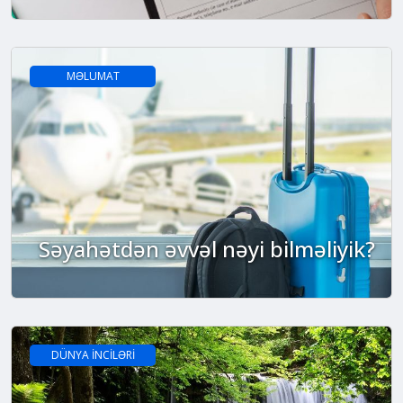
MƏLUMAT
Səyahətdən əvvəl nəyi bilməliyik?
DÜNYA İNCİLƏRİ