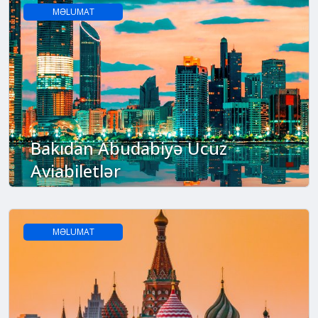
MƏLUMAT
Bakıdan Abudabiyə Ucuz
Aviabiletlər
MƏLUMAT