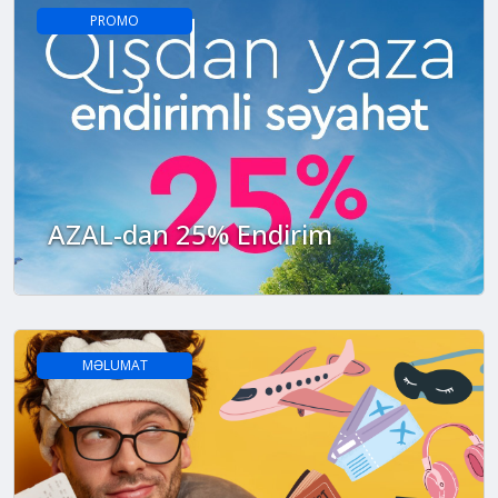
PROMO
AZAL-dan 25% Endirim
MƏLUMAT