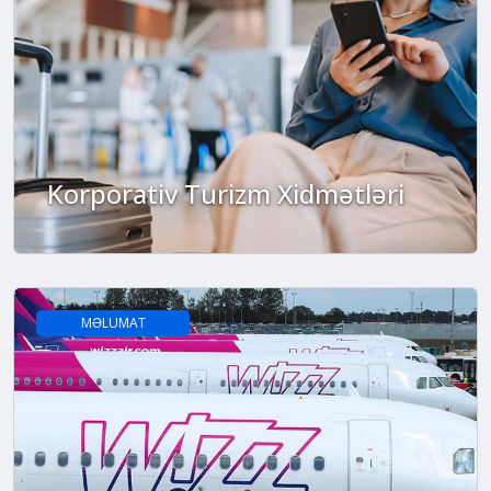
Korporativ Turizm Xidmətləri
MƏLUMAT