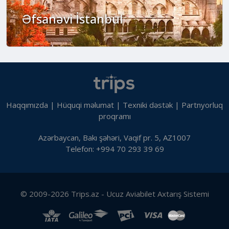
Əfsanəvi İstanbul
Haqqımızda
|
Hüquqi məlumat
|
Texniki dəstək
|
Partnyorluq
proqramı
Azərbaycan, Bakı şəhəri, Vaqif pr. 5, AZ1007
Telefon: +994 70 293 39 69
© 2009-2026 Trips.az - Ucuz Aviabilet Axtarış Sistemi