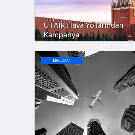
UTAIR Hava Yollarından
Kampanya
MƏLUMAT