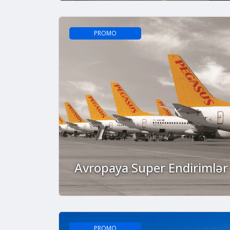
PROMO
Avropaya Super Endirimlər
PROMO