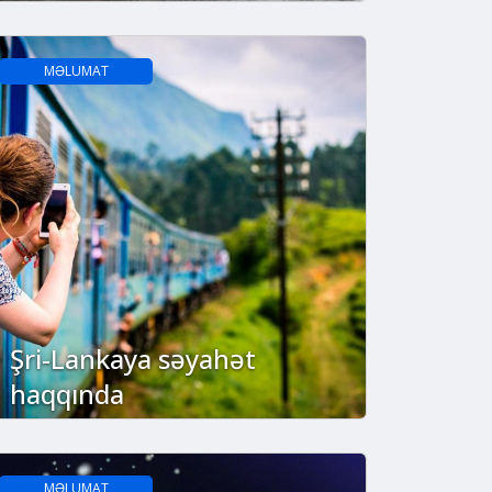
MƏLUMAT
Şri-Lankaya səyahət
haqqında
MƏLUMAT