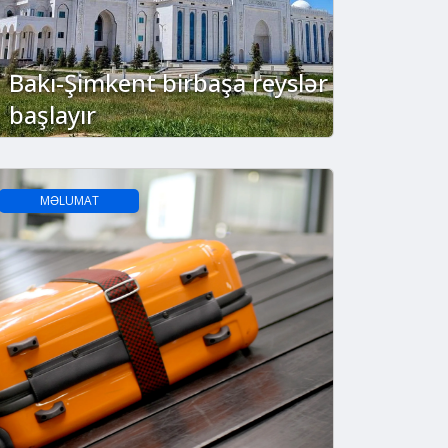
Bakı-Şimkent birbaşa reyslər
başlayır
MƏLUMAT