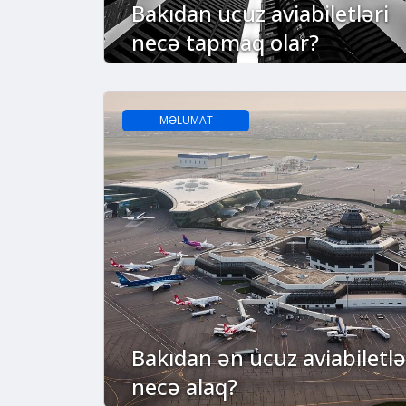
Bakıdan ucuz aviabiletləri
necə tapmaq olar?
MƏLUMAT
Bakıdan ən ucuz aviabiletlə
necə alaq?