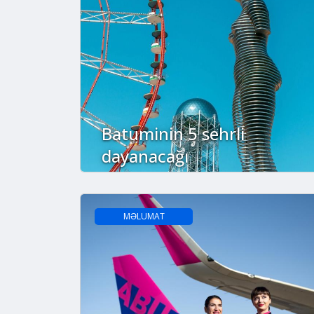
Batuminin 5 sehrli
dayanacağı
MƏLUMAT