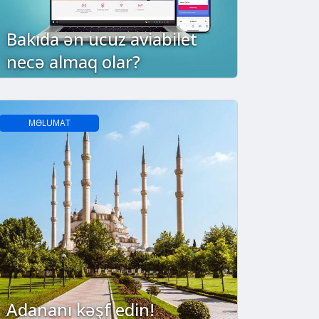
Bakıda ən ucuz aviabilet
necə almaq olar?
MƏLUMAT
Adananı kəşf edin!