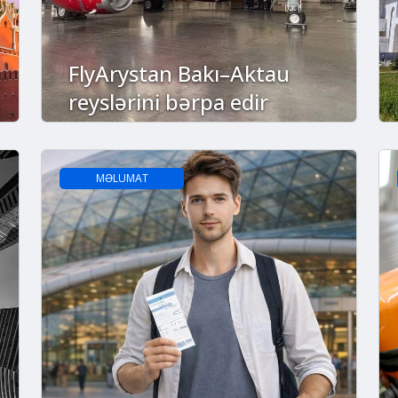
FlyArystan Bakı–Aktau
reyslərini bərpa edir
MƏLUMAT