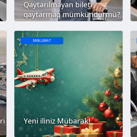
Qaytarılmayan bileti
qaytarmaq mümkündürmü?
MƏLUMAT
ri
Yeni iliniz Mübarək!